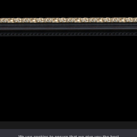
Copyright © 2009-2026 Kozas Frames & more | Powered by
We use cookies to ensure that we give you the best